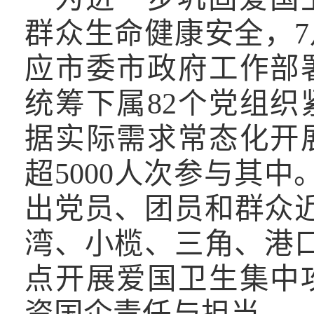
群众生命健康安全，
7
应市委
市政府
工作部
统筹下属
82
个党组织
据实际需求常态化开
超
5000
人次参与其中
出党员、团员和群众
湾、小榄、三角、港
点开展爱国卫生集中