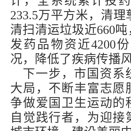
计，全系统累计投
233.5
万平方米，清理
清扫清运垃圾近
660
吨
发药品物资近
4200
份
况，降低了疾病传播
下一步，
市国资系
大局，不断丰富志愿
争做爱国卫生运动的
自觉践行者，为迎接