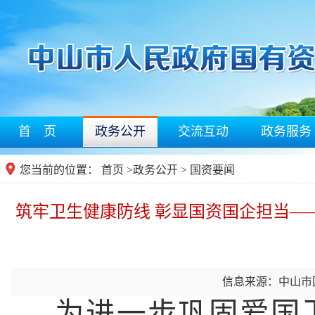
首 页
政务公开
交流互动
政务服务
您当前的位置：
首页
>
政务公开
> 国资要闻
筑牢卫生健康防线 彰显国资国企担当—
信息来源：中山市
为进一步巩固爱国