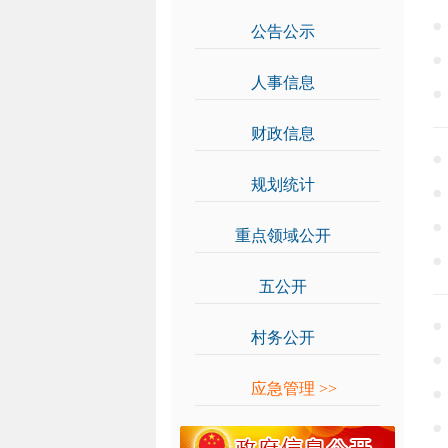
公告公示
>>
人事信息
>>
财政信息
>>
规划统计
>>
重点领域公开
>>
五公开
>>
村务公开
>>
应急管理
>>