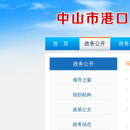
首 页
政务公开
政务
政务公开
领导之窗
>>
组织机构
>>
政策公文
>>
政务动态
>>