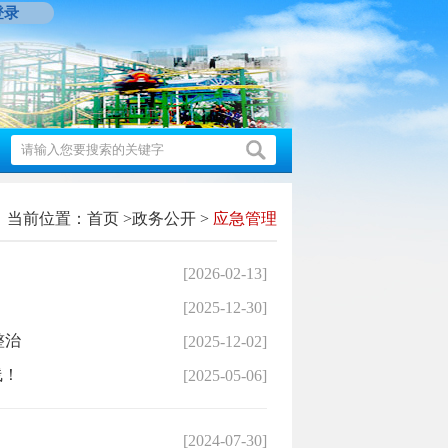
登录
当前位置：
首页
>
政务公开
>
应急管理
[2026-02-13]
[2025-12-30]
整治
[2025-12-02]
线！
[2025-05-06]
[2024-07-30]