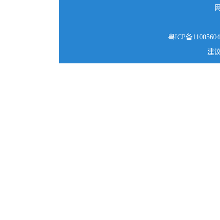
粤ICP备1100560
建议