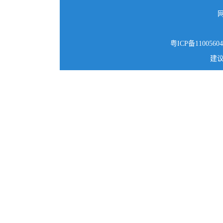
粤ICP备1100560
建议