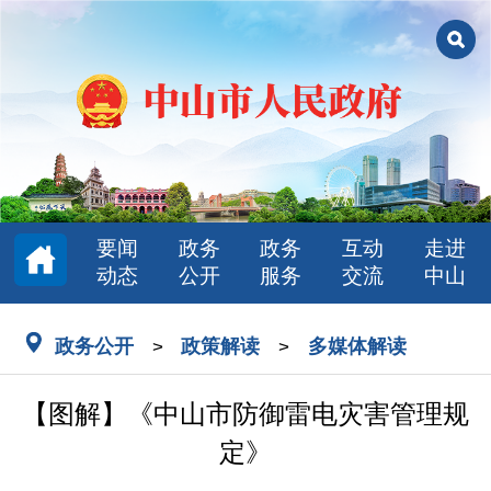
要闻
政务
政务
互动
走进
动态
公开
服务
交流
中山
政务公开
政策解读
多媒体解读
>
>
【图解】《中山市防御雷电灾害管理规
定》