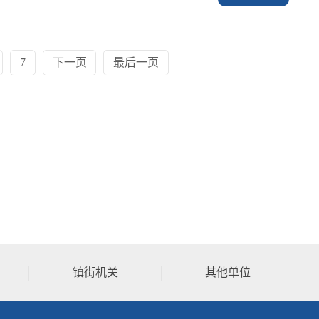
7
下一页
最后一页
镇街机关
其他单位