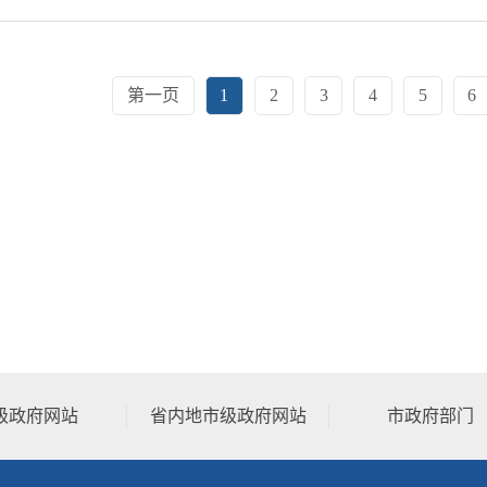
第一页
1
2
3
4
5
6
级政府网站
省内地市级政府网站
市政府部门