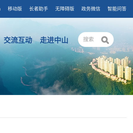
h
移动版
长者助手
无障碍版
政务微信
智能问答
交流互动
走进中山
搜索