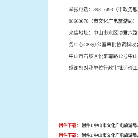
举报电话：89817493（市政务
88663070（市文化广电旅游局
来信地址：中山市东区博爱六路2
务中心C83办公室审批协调科收
中山市石岐区悦来南路12号中山
感谢您对我单位行政审批评价工
中山市
202
附件下载：
附件1.中山市文化广电旅游局2
附件下载：
附件2.中山市文化广电旅游局2