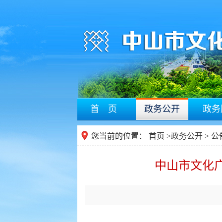
首 页
政务公开
政务
您当前的位置：
首页
>
政务公开
> 
中山市文化广