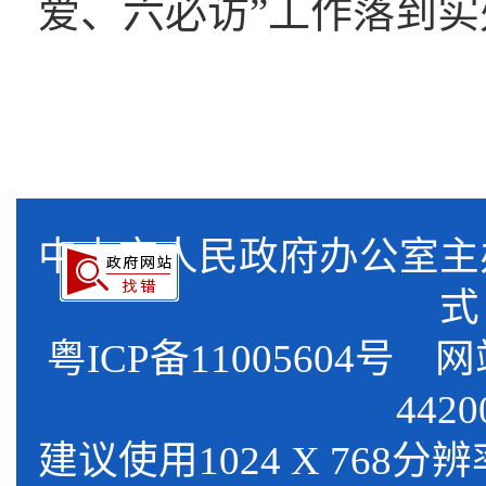
爱、六必访”工作落到实
中山市人民政府办公室
式
粤ICP备11005604号
网站标
4420
建议使用1024 X 768