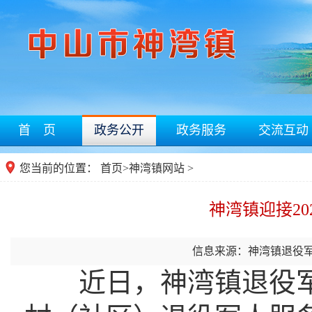
首 页
政务公开
政务服务
交流互动
您当前的位置：
首页
>
神湾镇网站
>
神湾镇迎接2
信息来源：神湾镇退役
近日，神湾镇退役军