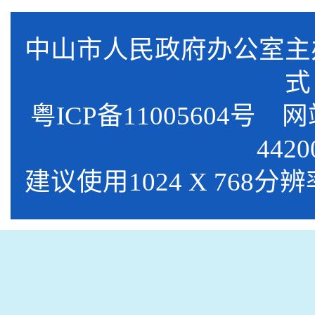
中山市人民政府办公室
式
粤ICP备11005604号
网站标
4420
建议使用1024 X 768