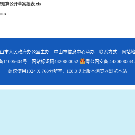
预算公开草案报表.xls
cx
山市人民政府办公室主办 中山市信息中心承办
联系方式
网站
备11005604号
网站标识码4420000052
粤公网安备 4420000244
建议使用1024 X 768分辨率，IE8.0以上版本浏览器浏览本站