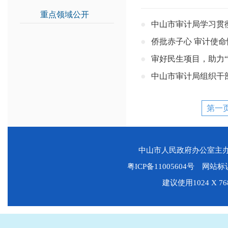
重点领域公开
>>
中山市审计局学习贯
侨批赤子心 审计使
审好民生项目，助力“
中山市审计局组织干
第一
中山市人民政府办公室主
粤ICP备11005604号
网站标识码
建议使用1024 X 