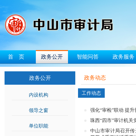
首 页
政务公开
智能问答
政务服务
政务动态
政务公开
工作动态
内设机构
>>
强化“审检”联动 提
领导之窗
>>
珠西“四市”审计机关
单位职能
>>
中山市审计局召开传