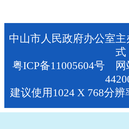
中山市人民政府办公室
式
粤ICP备11005604号
网站标
4420
建议使用1024 X 768