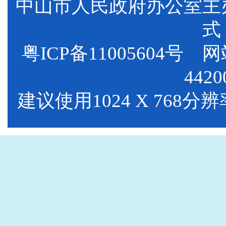
中山市人民政府办公室
式
粤ICP备11005604号
网站标
4420
建议使用1024 X 768