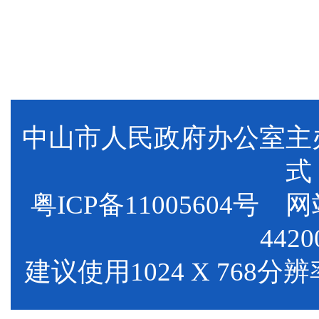
中山市人民政府办公室
式
粤ICP备11005604号
网站标
4420
建议使用1024 X 768