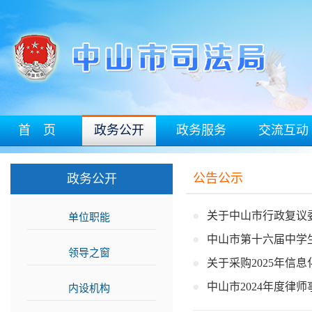
首 页
政务公开
政务服务
交流互动
公告公示
政务公开
关于中山市行政复议
单位职能
>>
中山市第十六届中学
领导之窗
>>
关于采购2025年信
中山市2024年度律
内设机构
>>