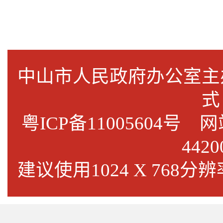
中山市人民政府办公室
式
粤ICP备11005604号
网站标
4420
建议使用1024 X 768