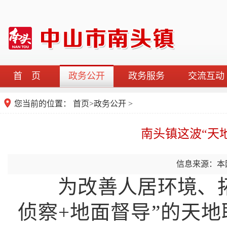
首 页
政务公开
政务服务
交流互动
您当前的位置：
首页
>
政务公开
>
南头镇这波“天
信息来源：本
为改善人居环境、拓
侦察+地面督导”的天