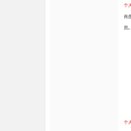
个
肖
员
个