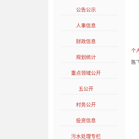
公告公示
>>
人事信息
>>
财政信息
>>
个
规划统计
>>
陈
重点领域公开
>>
五公开
>>
村务公开
>>
投资信息
>>
污水处理专栏
>>