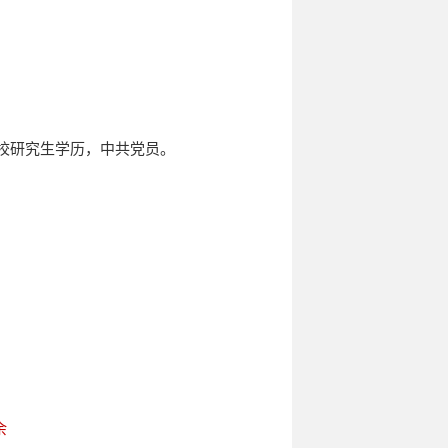
党校研究生学历，中共党员。
余