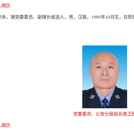
人简历
彦余，镇党委委员、副镇长候选人，男，汉族，1989年10月生，在
。
党委委员、公安分局局长高卫
人简历