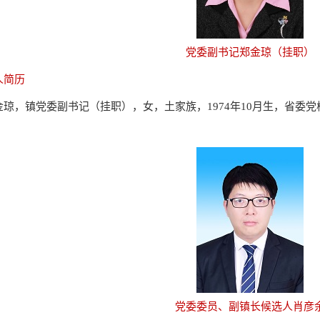
党委副书记郑金琼（挂职）
人简历
金琼，镇党委副书记（挂职），女，土家族，1974年10月生，省委
党委委员、副镇长候选人肖彦