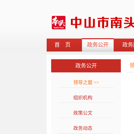
首 页
政务公开
政务
政务公开
领导之窗
>>
组织机构
>>
政策公文
>>
政务动态
>>