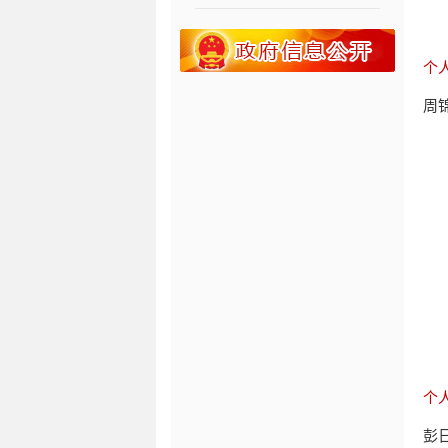
个
周
个
彭