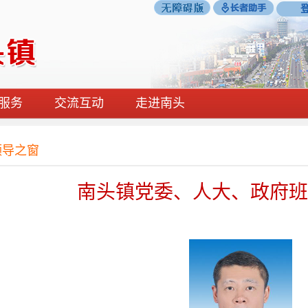
服务
交流互动
走进南头
领导之窗
南头镇党委、人大、政府班