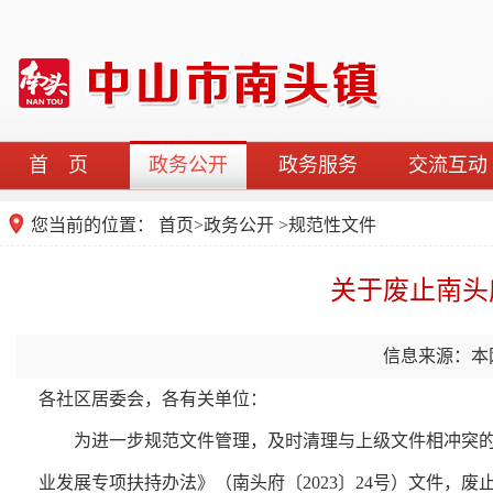
首 页
政务公开
政务服务
交流互动
您当前的位置：
首页
>
政务公开
>
规范性文件
关于废止南头府
信息来源：本
各社区居委会，各有关单位：
为进一步规范文件管理，及时清理与上级文件相冲突的相关
业发展专项扶持办法》（南头府〔2023〕24号）文件，