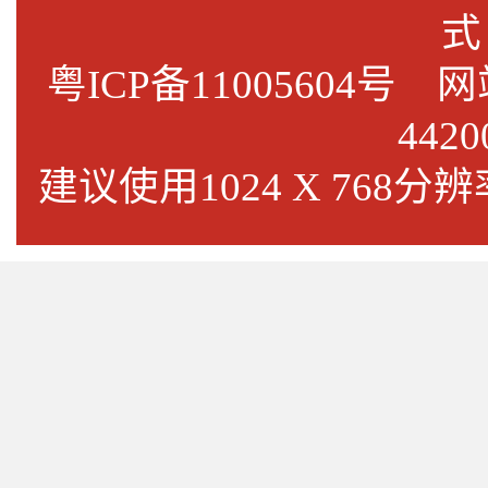
式
粤ICP备11005604号
网站标
4420
建议使用1024 X 768