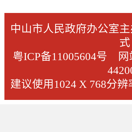
中山市人民政府办公室
式
粤ICP备11005604号
网站标
4420
建议使用1024 X 768