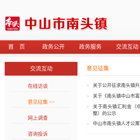
首 页
政务公开
政务服务
交流互动
意见征集
交流互动
关于公开征求南头镇升
在线访谈
>>
关于《南头镇中山市富
意见征集
>>
关于南头镇汇利金（中
整）的公示
网上调查
>>
中山市南头镇人才公寓
咨询投诉
>>