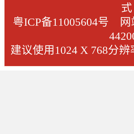
式
粤ICP备11005604号
网站标
4420
建议使用1024 X 768