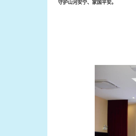
守护山河安宁、家国平安。