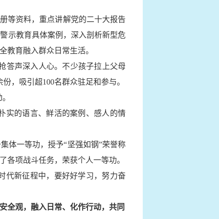
手册等资料，重点讲解党的二十大报告
全警示教育具体案例，深入剖析新型危
全教育融入群众日常生活。
伏的抢答声深入人心。不少孩子拉上父母
份，吸引超100名群众驻足和参与。
动。
朴实的语言、鲜活的案例、感人的情
集体一等功，授予“坚强如钢”荣誉称
了各项战斗任务，荣获个人一等功。
时代新征程中，要好好学习，努力奋
安全
观，
融入日常、化作行动，
共同