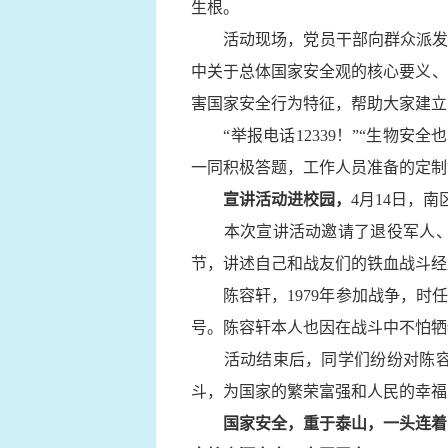
生根。
活动现场，党员干部向群众派发
中关于总体国家安全观的核心要义、
害国家安全行为特征，帮助大家建立
“举报电话12339！”“生
一同积极答题，工作人员准备的定制
宣讲活动进校园，
4月14日，
本次宣讲活动邀请了退役军人
节，讲述自己和战友们的铁血战斗经
陈容轩，1979年参加战争，
号。陈容轩本人也因在战斗中不怕牺
活动结束后，同学们纷纷对陈
斗，为国家的繁荣富强和人民的幸福
国家安全，重于泰山，
一头连着