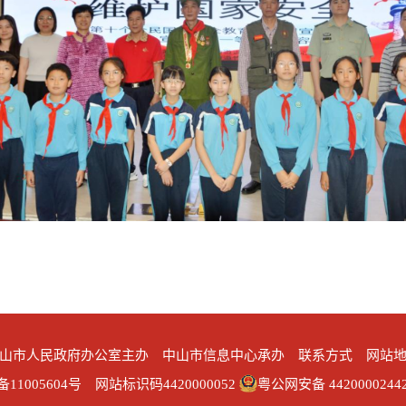
山市人民政府办公室主办 中山市信息中心承办
联系方式
网站
备11005604号
网站标识码4420000052
粤公网安备 4420000244