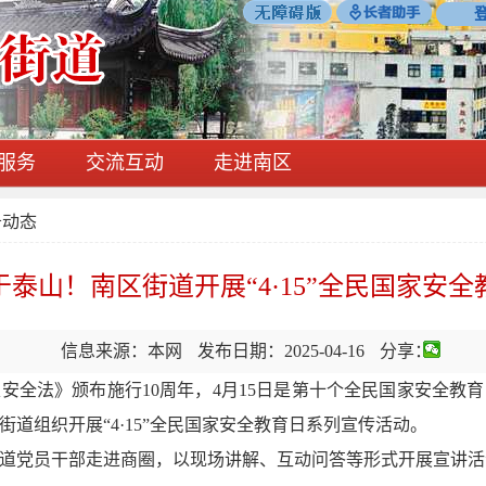
服务
交流互动
走进南区
务动态
泰山！南区街道开展“4·15”全民国家安
信息来源：本网
发布日期：2025-04-16
分享：
国家安全法》颁布施行10周年，4月15日是第十个全民国家安全
道组织开展“4·15”全民国家安全教育日系列宣传活动。
道党员干部走进商圈，以现场讲解、互动问答等形式开展宣讲活