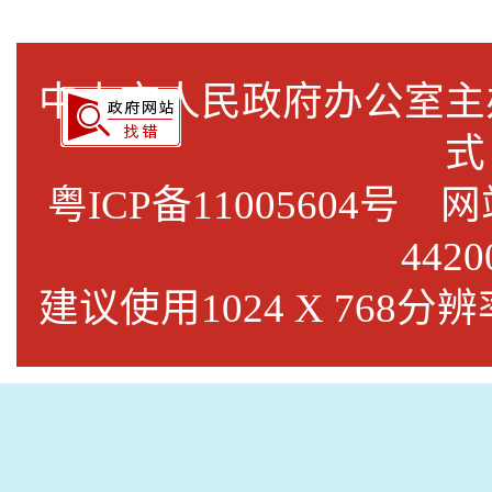
中山市人民政府办公室
式
粤ICP备11005604号
网站标
4420
建议使用1024 X 768