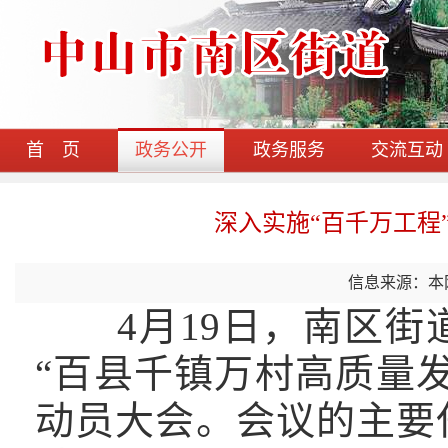
首 页
政务公开
政务服务
交流互动
深入实施“百千万工程
信息来源：本
4月19日，南区
“百县千镇万村高质量
动员大会。会议的主要