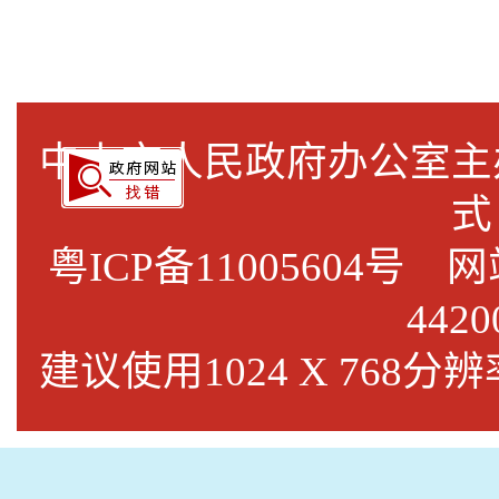
中山市人民政府办公室
式
粤ICP备11005604号
网站标
4420
建议使用1024 X 768