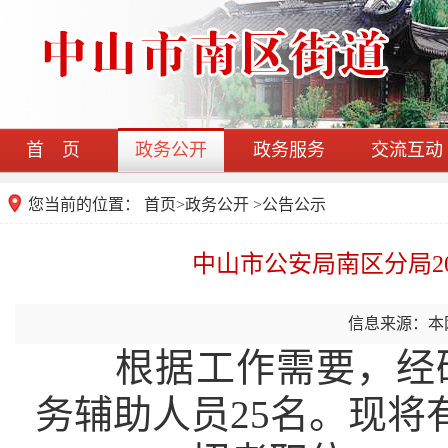
首 页
政务公开
政务服务
交流互动
您当前的位置：
首页
>
政务公开
>
公告公示
中山市公安局南区分局2
信息来源：本
根据工作需要，经研
务辅助人员25名。现将