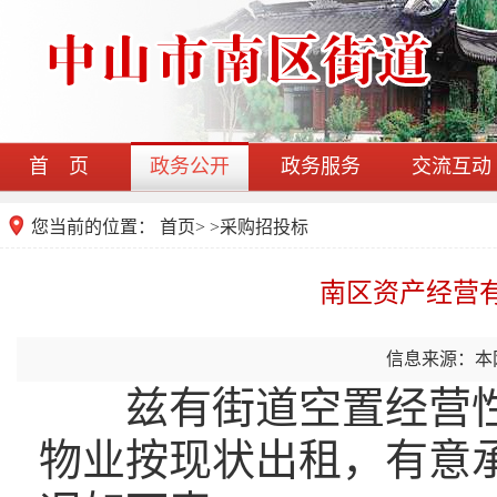
首 页
政务公开
政务服务
交流互动
您当前的位置：
首页
>
>
采购招投标
南区资产经营
信息来源：本
兹有街道空置经营性
物业按现状出租，有意