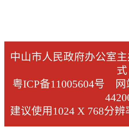
中山市人民政府办公室
式
粤ICP备11005604号
网站标
4420
建议使用1024 X 768