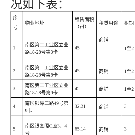
况如下表：
序
租赁面积
物业地址
租赁用途
租期（
（㎡）
号
商铺
南区第二工业区立业
1
45
1至2
路18-28号第3卡
南区第二工业区立业
2
45
商铺
1至2
路18-28号第8卡
南区第二工业区立业
3
45
商铺
1至2
路18-28号第9卡
南区银潭二路49号第
4
32.21
3
商铺
9卡
南区银銮阁C座3、4
5
65.14
3
商铺
号