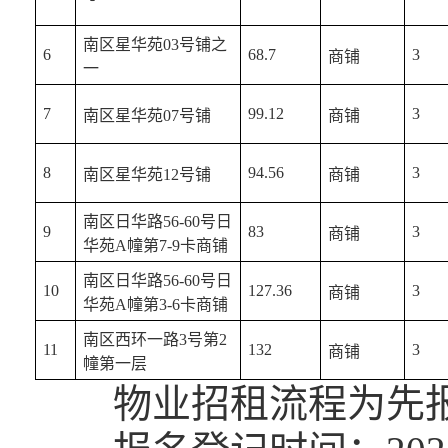
南区星华苑03号铺之
6
68.7
3
商铺
一
7
99.12
3
南区星华苑07号铺
商铺
8
94.56
3
南区星华苑12号铺
商铺
南区日华路56-60号日
9
83
3
商铺
华苑A幢第7-9卡商铺
南区日华路56-60号日
10
127.36
3
商铺
华苑A幢第3-6卡商铺
南区西环一路3号第2
11
132
3
商铺
幢第一层
物业招租流程为先报