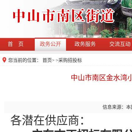
首 页
政务公开
政务服务
交流互动
您当前的位置：
首页
>
>
采购招投标
中山市南区金水湾
信息来源：本
各潜在供应商：