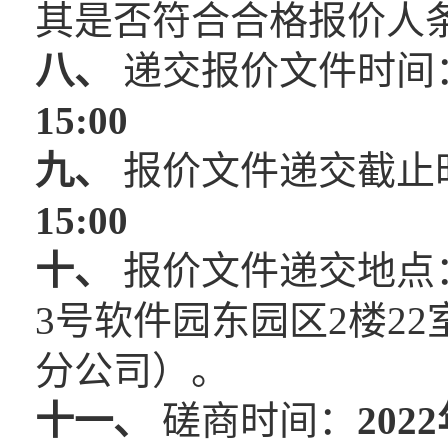
其是否符合合格报价人
八、
递交报价文件时间
1
5
:00
九、
报价文件递交截止
1
5
:00
十、
报价文件递交地点
3号软件园东园区2楼2
分公司）。
十一、
磋商时间：
202
2