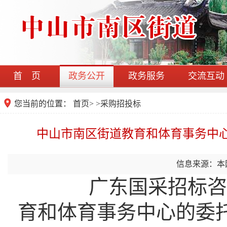
首 页
政务公开
政务服务
交流互动
您当前的位置：
首页
>
>
采购招投标
中山市南区街道教育和体育事务中
信息来源：本
广东国采招标咨询有
育和体育事务中心的委