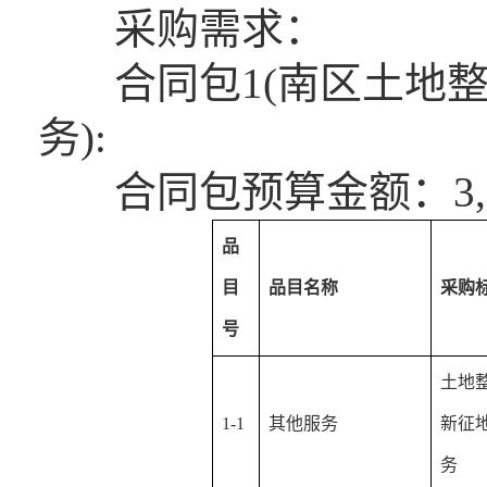
采购需求：
合同包1(南区土地整
务):
合同包预算金额：3,570
品
目
品目名称
采购
号
土地
1-1
其他服务
新征
务