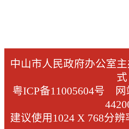
中山市人民政府办公室
式
粤ICP备11005604号
网站标
4420
建议使用1024 X 768