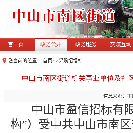
首 页
政务公开
政务服务
交流互动
您当前的位置：
首页
>
>
采购招投标
中山市南区街道机关事业单位及社区
信息来源：本
中山市盈信招标有限公
构”）受中共中山市南