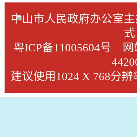
中山市人民政府办公室
式
粤ICP备11005604号
网站标
4420
建议使用1024 X 768