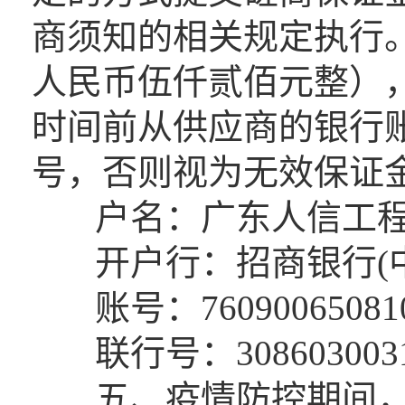
商须知的相关规定执行。
人民币伍仟贰佰元整）
时间前从供应商的银行
号，否则视为无效保证
户名：广东人信工程
开户行：招商银行(中
账号：760900650810
联行号：3086030031
五、疫情防控期间，