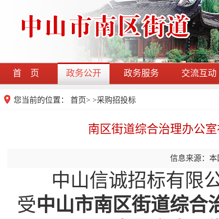
首 页
政务公开
政务服务
交流互动
您当前的位置：
首页
>
>
采购招投标
南区街道综合治理办公室
信息来源：本
中山信诚招标有限公
受
中山市南区街道综合