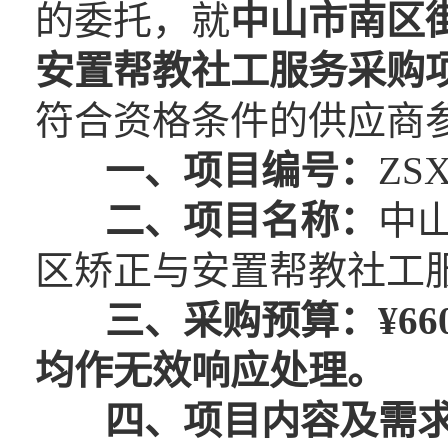
的委托，就
中山市南区
安置帮教社工服务采购
符合资格条件的供应商
一、
项目编号：
ZSX
二、
项目名称：
中
区矫正与安置帮教社工
三、
采购预算：
¥
66
均
作无效
响应
处理。
四、
项目内容及需