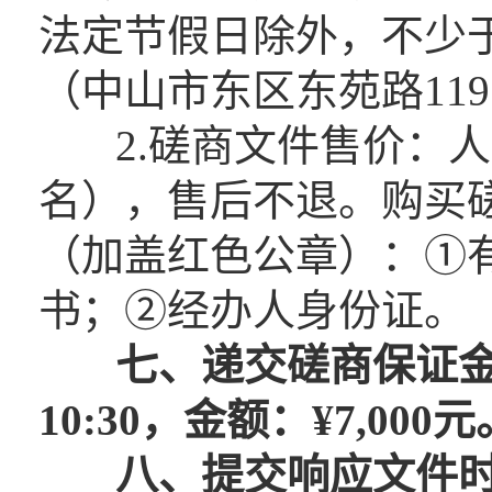
法定节假日除外，不少
（中山市东区东苑路11
2.磋商文件售价：人民
名），售后不退。购买
（加盖红色公章）：①
书；②经办人身份证。
七、
递交磋商
保证
10
:30
，金额：¥
7
,000元
八、
提交
响应
文件