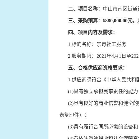
二、
项目名称：
中山市南区街道
三、
采购预算：
¥880,000.00元
，
四、
项目内容及需求：
1.标的名称：禁毒社工服务
2.服务期限：2021年4月1日至202
五、
合格供应商资格要求：
1.供应商须符合《中华人民共和
(1)具有独立承担民事责任的能力
(2)具有良好的商业信誉和健全的
表复印件）；
(3)具有履行合同所必需的设备和
(4)有依法缴纳税收和社会保障资