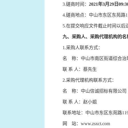
3.磋商时间：
2021年3月
29
日
09:3
4.磋商地点：中山市东区东苑路1
5.在提交响应文件截止时间以后
九、
采购人、采购代理机构的名
1.采购人联系方式：
名 称：中山市南区街道综合治
联 系 人：蔡先生 电 话：07
2.采购代理机构联系方式：
名 称：中山信诚招标有限公司
联 系 人：赵小姐 电 话：07
联系地址：中山市东区东苑路11
网 站：www.zsxct.com