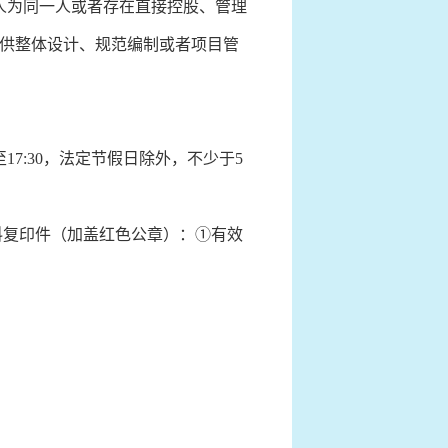
人为同一人或者存在直接控股、管理
供整体设计、规范编制或者项目管
:30至17:30，法定节假日除外，不少于5
料复印件（加盖红色公章）：①有效