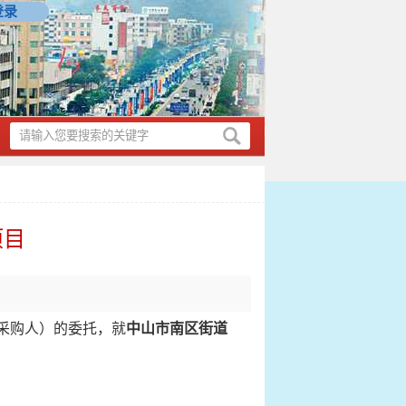
登录
项目
采购人）的委托，就
中山市南区街道