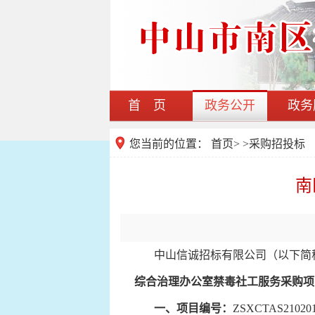
首 页
政务公开
政务
您当前的位置：
首页
>
>
采购招投标
南
中山信诚招标有限公司（以下简
综合治理办公室禁毒社工服务采购项
一、
项目编号：
ZSXCTAS21020