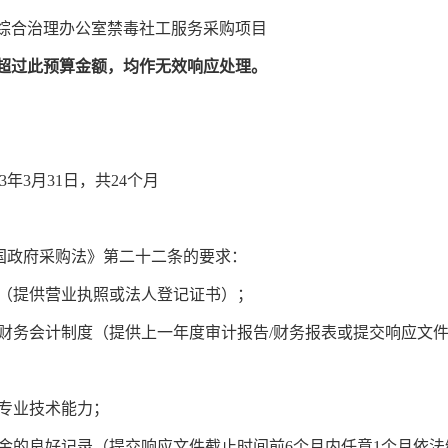
综合治理办公室禁毒社工服务采购项目
超过此预算金额
，
均
作无效
响应
处理。
3年3月31日，共24个月
国政府采购法》第二十二条的要求：
（提供营业执照或法人登记证书）；
财务会计制度（提供上一年度审计报告/财务报表或提交响应文件
专业技术能力；
金的良好记录（提交响应文件截止时间前6个月内任意1个月依