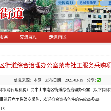
服务
交流互动
走进南区
区街道综合治理办公室禁毒社工服务采购
信息来源：本网
发布日期：2021-03-19
分享：
称采购代理机构）受
中山市南区街道综合治理办公室
（以下简称
目
进行竞争性磋商采购，欢迎符合资格条件的供应商参加。
11S