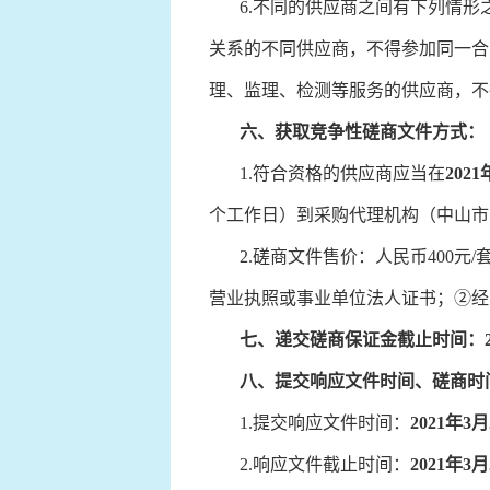
6.不同的供应商之间有下列情形
关系的不同供应商，不得参加同一合
理、监理、检测等服务的供应商，不
六、
获取竞争性磋商文件方式：
1.符合资格的供应商应当在
202
个工作日）到采购代理机构（中山市
2.磋商文件售价：人民币400元
营业执照或事业单位法人证书；②经
七、
递交磋商
保证金
截止时间：
八、
提交
响应
文件时间
、磋商时
1.提交响应文件时间：
2021年3月
2.响应文件截止时间：
2021年3月