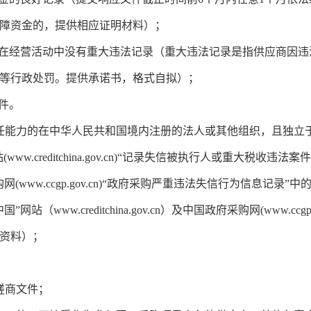
障资金的，提供相应证明材料）；
在经营活动中没有重大违法记录（重大违法记录是指供应商因违
等行政处罚。提供承诺书，格式自拟）；
件。
任能力的在中华人民共和国境内注册的法人或其他组织，且独立
w.creditchina.gov.cn)“记录失信被执行人或重大税收
(www.ccgp.gov.cn)“政府采购严重违法失信行为信息记录
www.creditchina.gov.cn）及中国政府采购网(www.cc
资料）；
磋商文件；