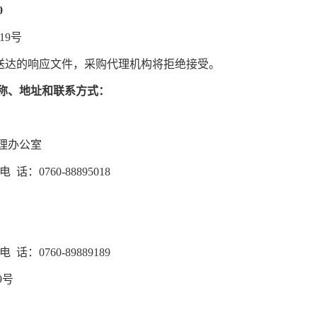
0
19号
送达的响应文件，采购代理机构将拒绝接受。
称、地址和联系方式：
理办公室
60-88895018
60-89889189
9号