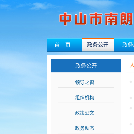
首 页
政务公开
政务
政务公开
领导之窗
>>
组织机构
>>
政策公文
>>
政务动态
>>