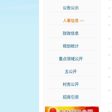
公告公示
>>
人事信息
>>
财政信息
>>
规划统计
>>
重点领域公开
>>
五公开
>>
村务公开
>>
招商引资
>>