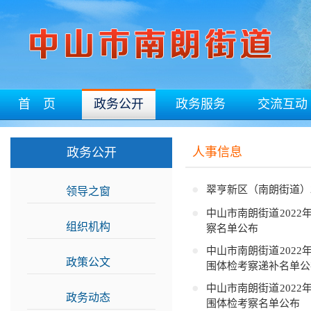
首 页
政务公开
政务服务
交流互动
人事信息
政务公开
翠亨新区（南朗街道）
领导之窗
>>
中山市南朗街道202
组织机构
>>
察名单公布
中山市南朗街道202
政策公文
>>
围体检考察递补名单公
中山市南朗街道202
政务动态
>>
围体检考察名单公布