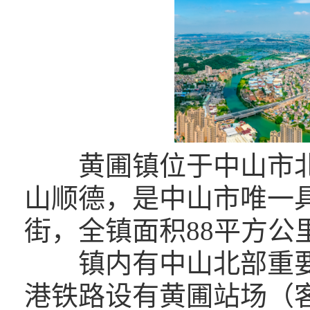
黄圃镇位于中山市
山顺德，是中山市唯一
街，全镇面积88平方公里
镇内有中山北部重
港铁路设有黄圃站场（