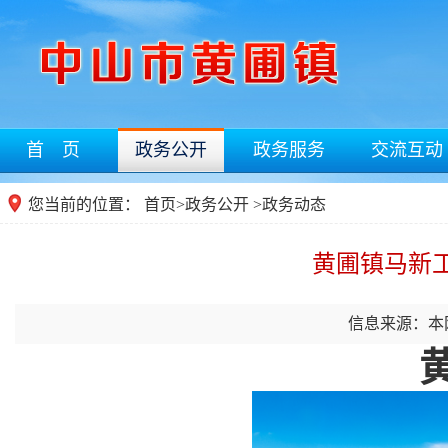
首 页
政务公开
政务服务
交流互动
您当前的位置：
首页
>
政务公开
>政务动态
黄圃镇马新
信息来源：本