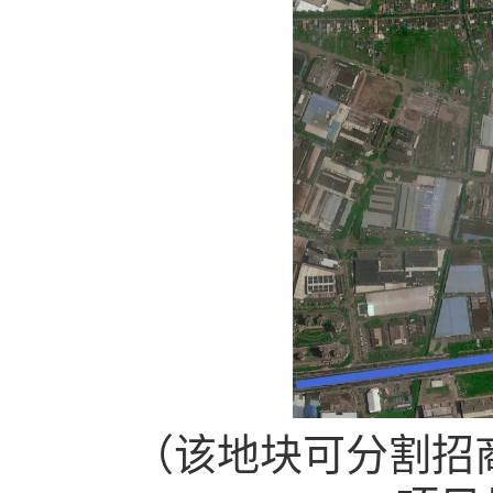
（该地块可分割招商