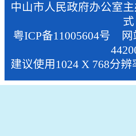
中山市人民政府办公室
式
粤ICP备11005604号
网站标
4420
建议使用1024 X 768