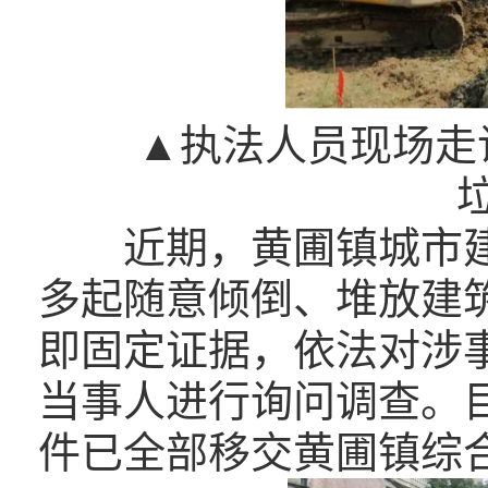
▲执法人员现场走
近期，黄圃镇城市
多起随意倾倒、堆放建
即固定证据，依法对涉
当事人进行询问调查。目
件已全部移交黄圃镇综