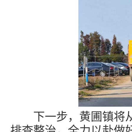
下一步，黄圃镇将
排查整治，全力以赴做