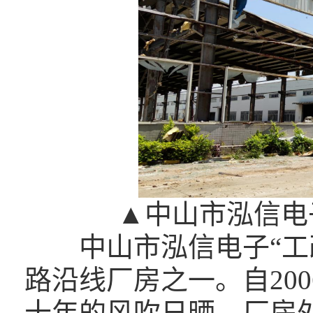
▲中山市泓信电
中山市泓信电子“工
路沿线厂房之一。自20
十年的风吹日晒，厂房