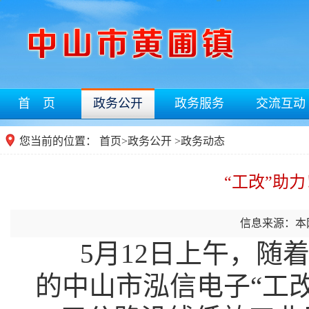
首 页
政务公开
政务服务
交流互动
您当前的位置：
首页
>
政务公开
>政务动态
“工改”助
信息来源：本
5月12日上午，随
的中山市泓信电子“工