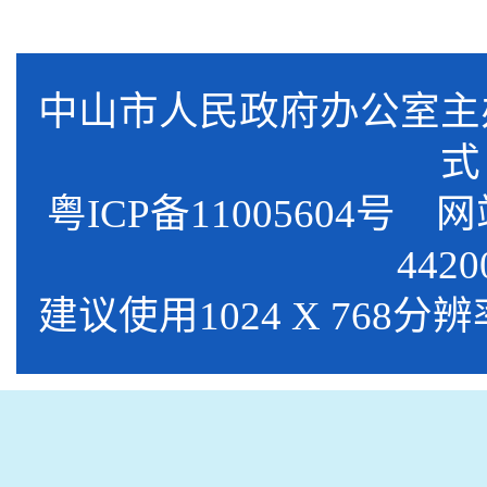
中山市人民政府办公室
式
粤ICP备11005604号
网站标
4420
建议使用1024 X 768