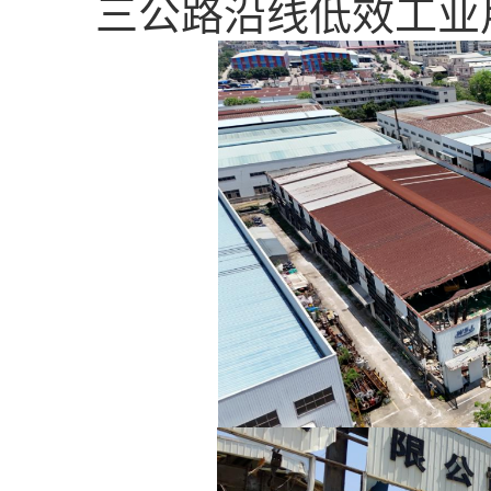
三公路沿线低效工业