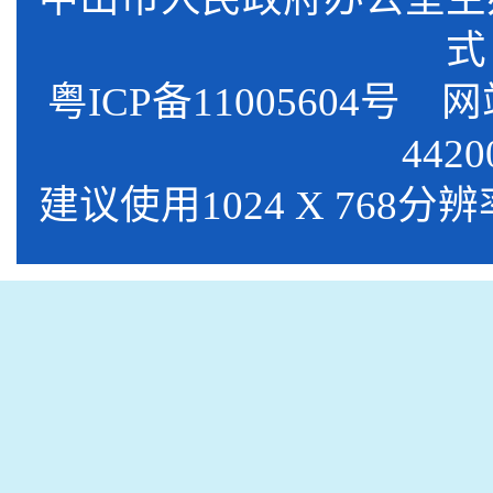
式
粤ICP备11005604号
网站标
4420
建议使用1024 X 768