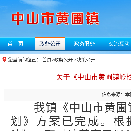
首 页
政务公开
政务服务
交流互动
您当前的位置：
首页
>
政务公开
>决策公开
关于《中山市黄圃镇岭
信息来源：本
我镇《中山市黄圃镇
划》方案已完成。根