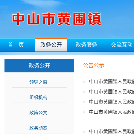
首 页
政务公开
政务服务
交流互动
公告公示
政务公开
中山市黄圃镇人民政
领导之窗
>>
中山市黄圃镇人民政
组织机构
>>
中山市黄圃镇人民政
中山市黄圃镇人民政
政策公文
>>
政务动态
>>
中山市黄圃镇人民政