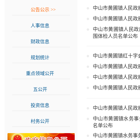
中山市黄圃镇人民政
公告公示
>>
中山市黄圃镇人民政
人事信息
>>
中山市黄圃镇人民政
围体检人员名单公布
财政信息
>>
中山市黄圃镇红十字会2
规划统计
>>
中山市黄圃镇人民政
重点领域公开
>>
中山市黄圃镇人民政
中山市黄圃镇人民政
五公开
>>
投资信息
>>
中山市黄圃镇人民政
中山市黄圃镇水务事
村务公开
>>
名单公布
中山市黄圃镇水务事务