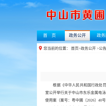
首 页
政务公开
政务
您当前的位置：
首页
>
政务公开
>公
根据《中华人民共和国行政处罚法》第
室公开举行关于中山市东乐金属电泳
使用案（案号：粤中圃〔2026〕40号