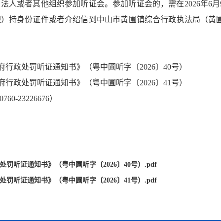
者其他组织参加听证会。参加听证会的，需在2026年6月9日
受理）持身份证件或者介绍信到中山市黄圃镇综合行政执法局（黄圃
行政处罚听证通知书》（粤中圃听字〔2026〕40号）
处罚听证通知书》（粤中圃听字〔2026〕41号）
23226676）
罚听证通知书》（粤中圃听字〔2026〕40号）.pdf
罚听证通知书》（粤中圃听字〔2026〕41号）.pdf