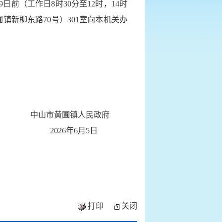
前（工作日8时30分至12时，14时
镇新柳东路70号）301室向本机关办
中山市黄圃镇人民政府
2026年6月5日
打印
关闭