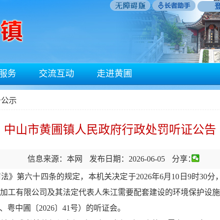
服务
交流互动
走进黄圃
告公示
中山市黄圃镇人民政府行政处罚听证公告
信息来源：本网
发布日期：2026-06-05
分享：
六十四条的规定，本机关决定于2026年6月10日9时30分
加工有限公司及其法定代表人朱江需要配套建设的环境保护设
、粤中圃〔2026〕41号）的听证会。