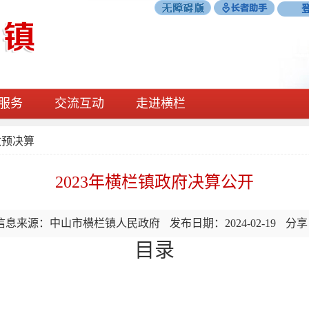
服务
交流互动
走进横栏
政预决算
2023年横栏镇政府决算公开
信息来源：中山市横栏镇人民政府
发布日期：2024-02-19
分享
目录