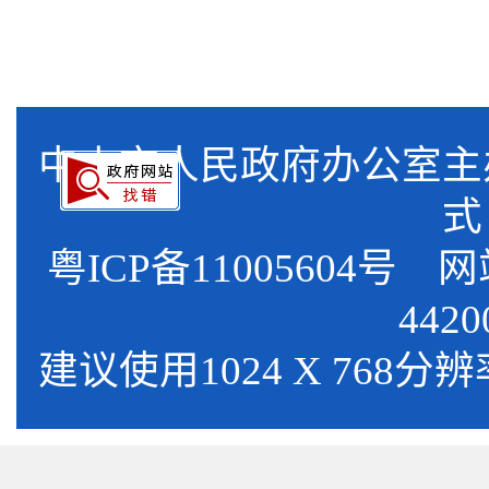
中山市人民政府办公室
式
粤ICP备11005604号
网站标
4420
建议使用1024 X 768