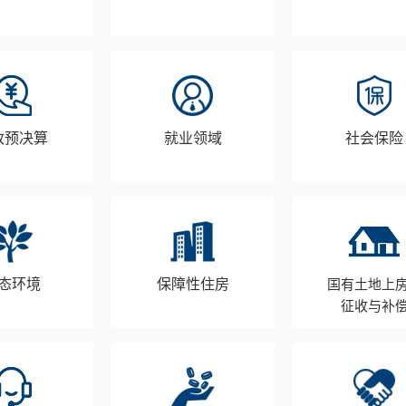
政预决算
就业领域
社会保险
态环境
保障性住房
国有土地上
征收与补