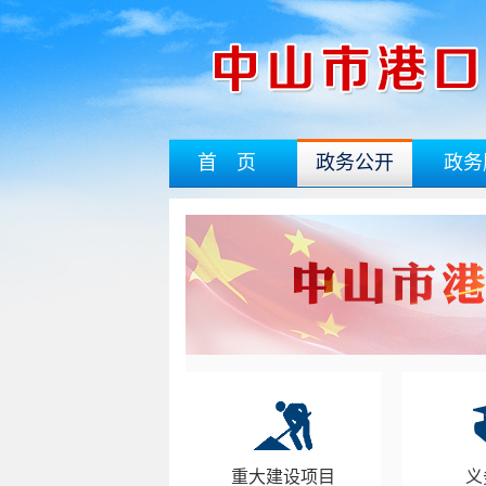
首 页
政务公开
政务
重大建设项目
义