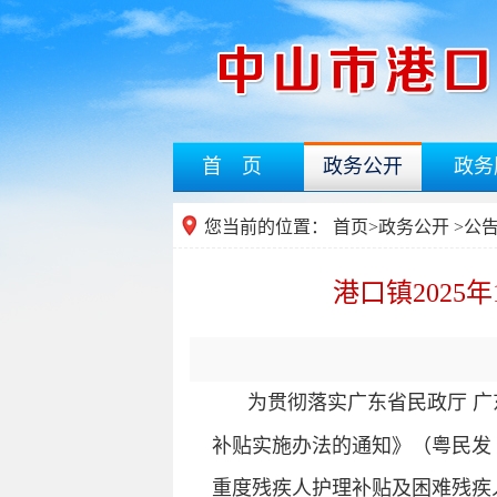
首 页
政务公开
政务
您当前的位置：
首页
>
政务公开
>公
港口镇202
为贯彻落实广东省民政厅 
补贴实施办法的通知》（粤民发〔
重度残疾人护理补贴及困难残疾