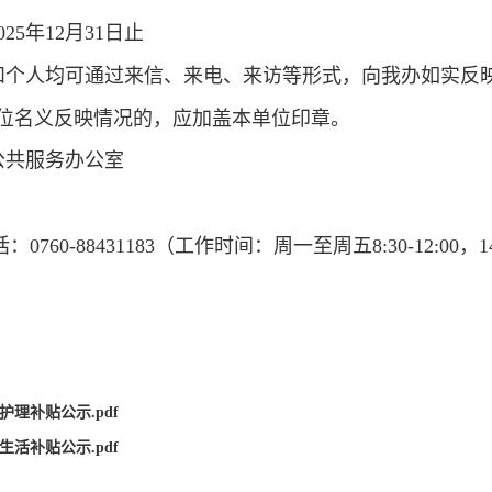
025年12月31日止
位和个人均可通过来信、来电、来访等形式，向我办如实反
位名义反映情况的，应加盖本单位印章。
公共服务办公室
760-88431183（工作时间：周一至周五8:30-12:00，14:3
护理补贴公示.pdf
生活补贴公示.pdf