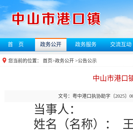
首 页
政务公开
政务服务
交流互动
您当前的位置：
首页
>
政务公开
>公告公示
中山市港口
文号：粤中港口执协助字〔2025〕0
当事人：
姓名（名称