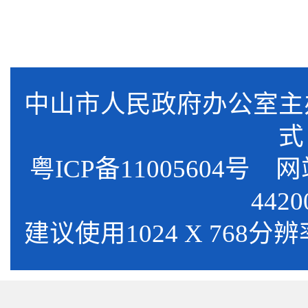
中山市人民政府办公室
式
粤ICP备11005604号
网站标
4420
建议使用1024 X 768