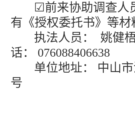
☑前来协助调查人
有《授权委
执法人员： 姚健梧
话： 076088
单位地址： 中山市