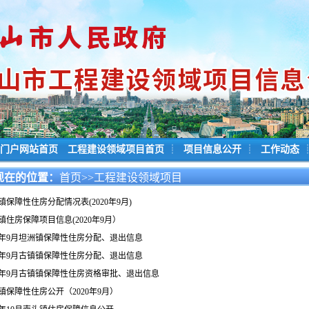
门户网站首页
工程建设领域项目首页
┊
项目信息公开
┊
工作动态
现在的位置：
首页
>>工程建设领域项目
镇保障性住房分配情况表(2020年9月)
镇住房保障项目信息(2020年9月）
20年9月坦洲镇保障性住房分配、退出信息
20年9月古镇镇保障性住房分配、退出信息
20年9月古镇镇保障性住房资格审批、退出信息
镇保障性住房公开（2020年9月）