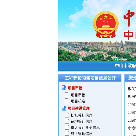
中山市政府
您
工程建设领域项目信息公开
项目审批
板芙
项目审批
坦洲
项目核准
20
项目建设管理
20
招标投标信息
20
征地拆迁信息
重大设计变更信息
小榄
施工管理信息