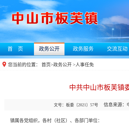
首 页
政务公开
政务服务
交流互动
您当前的位置：
首页
>
政务公开
>人事任免
中共中山市板芙镇
信息来源：
文号：板委〔2021〕57号
镇属各党组织，各村（社区）、各部门单位：