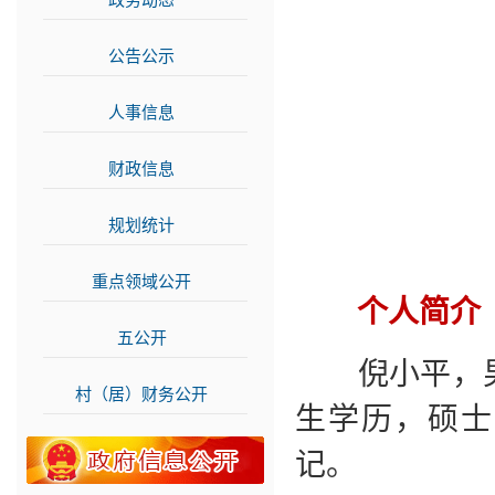
政务动态
>>
公告公示
>>
人事信息
>>
财政信息
>>
规划统计
>>
重点领域公开
>>
个人简介
五公开
>>
倪小平，男，
村（居）财务公开
>>
生学历，硕士
记。