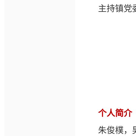
主持镇党委
个人简介
朱俊樸，男，