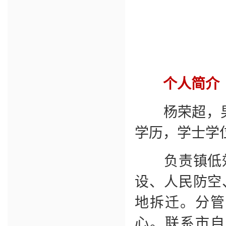
个人简介
杨荣超，男，
学历，学士学
负责镇低效
设、人民防空
地拆迁。分管
心。联系市自