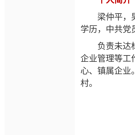
个人简介
梁仲平，男，
学历，中共党
负责未达标
企业管理等工
心、镇属企业
村。