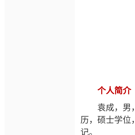
个人简介
袁成，男，汉
历，硕士学位
记。