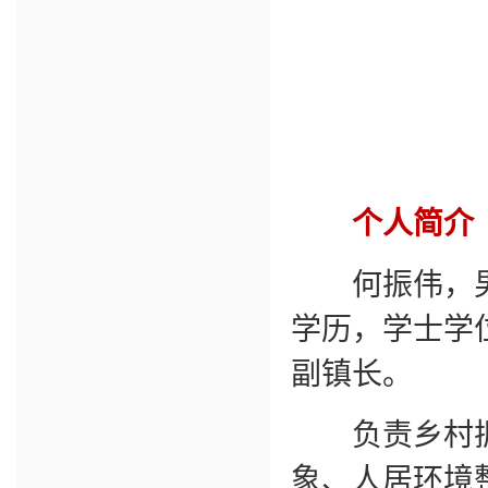
个人简介
何振伟，男，
学历，学士学
副镇长。
负责乡村振
象、人居环境