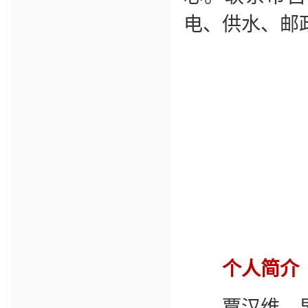
电、供水、邮
个人简介
覃汉维，男，