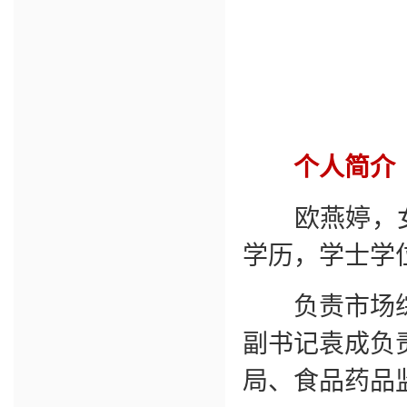
个人简介
欧燕婷，
学历，学士学
负责市场综
副书记袁成负
局、食品药品