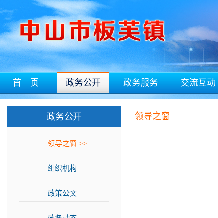
首 页
政务公开
政务服务
交流互动
领导之窗
政务公开
领导之窗
>>
组织机构
>>
政策公文
>>