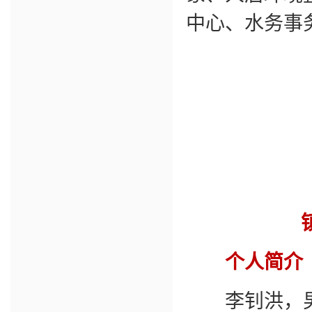
中心、水务事
个人简介
李钊洪，男，