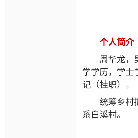
个人简介
周华龙，男，
学学历，学士
记（挂职）。
统筹乡村振兴
系白溪村。